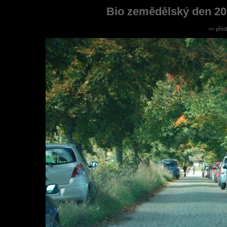
Bio zemědělský den 20
<< před