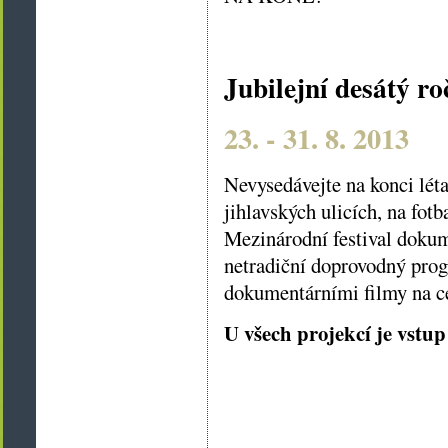
Jubilejní desátý r
23. - 31. 8. 2013
Nevysedávejte na konci léta
jihlavských ulicích, na fot
Mezinárodní festival dokume
netradiční doprovodný prog
dokumentárními filmy na c
U všech projekcí je v
stup