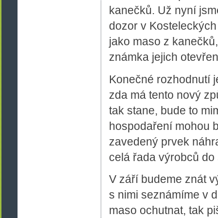
kanečků. Už nyní jsme 
dozor v Kosteleckých
jako maso z kanečků, 
známka jejich otevřen
Konečné rozhodnutí je
zda má tento nový zp
tak stane, bude to mi
hospodaření mohou být
zavedený prvek náhra
celá řada výrobců do
V září budeme znát v
s nimi seznámíme v d
maso ochutnat, tak pi